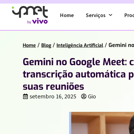
Home
Serviços
Pro
/
/
/
Gemini no
Home
Blog
Inteligência Artificial
Gemini no Google Meet: 
transcrição automática p
suas reuniões
setembro 16, 2025
Gio