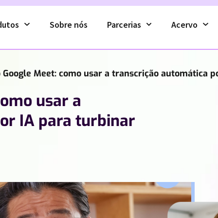
dutos
Sobre nós
Parcerias
Acervo
 Google Meet: como usar a transcrição automática po
como usar a
or IA para turbinar