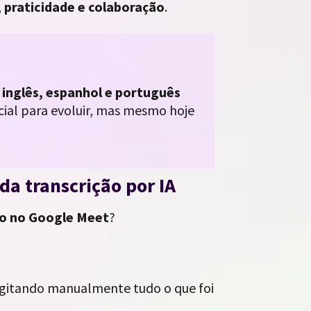
, praticidade e colaboração
.
 inglês, espanhol e português
cial para evoluir, mas mesmo hoje
 da transcrição por IA
ão no Google Meet
?
igitando manualmente tudo o que foi