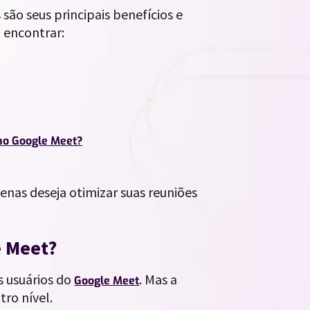
são seus principais benefícios e
á encontrar:
 no Google Meet?
penas deseja otimizar suas reuniões
e Meet?
s usuários do
. Mas a
Google Meet
tro nível.