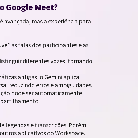
no Google Meet?
é avançada, mas a experiência para
uve” as falas dos participantes e as
istinguir diferentes vozes, tornando
máticas antigas, o Gemini aplica
a, reduzindo erros e ambiguidades.
scrição pode ser automaticamente
mpartilhamento.
de legendas e transcrições. Porém,
outros aplicativos do Workspace.