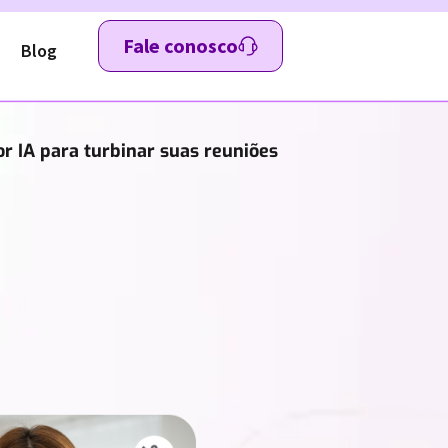
Fale conosco
Blog
r IA para turbinar suas reuniões