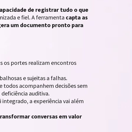
apacidade de registrar tudo o que
izada e fiel. A ferramenta
capta as
e gera um documento pronto para
s os portes realizam encontros
balhosas e sujeitas a falhas.
 que todos acompanhem decisões sem
eficiência auditiva.
 integrado, a experiência vai além
transformar conversas em valor