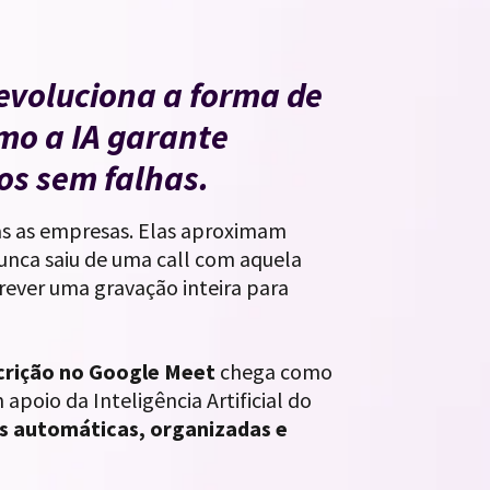
evoluciona a forma de
omo a IA garante
ros sem falhas.
as as empresas. Elas aproximam
unca saiu de uma call com aquela
rever uma gravação inteira para
crição no Google Meet
chega como
poio da Inteligência Artificial do
es automáticas, organizadas e