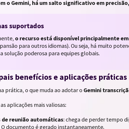
m o Gemini, há um salto significativo em precisão
mas suportados
mente,
o recurso está disponível principalmente em
pansão para outros idiomas). Ou seja, há muito poten
ma solução poderosa para equipes globais.
pais benefícios e aplicações práticas
na prática, o que muda ao adotar o
Gemini transcriç
as aplicações mais valiosas:
s de reunião automáticas
: chega de perder tempo d
. O documento é gerado instantaneamente.