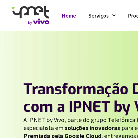
Home
Serviços
Pro
Transformação D
com a IPNET by 
A IPNET by Vivo, parte do grupo Telefônica D
especialista em
soluções inovadoras
para e
Premiada pela Google Cloud
, entregamos