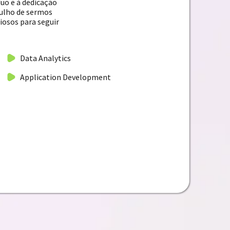
uo e à dedicação
gulho de sermos
iosos para seguir
Data Analytics
Application Development