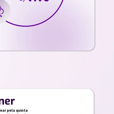
ner
Year pela quinta