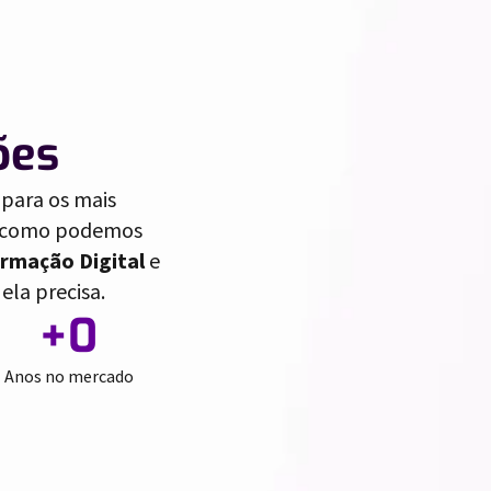
ões
para os mais
ja como podemos
rmação Digital
e
ela precisa.
+
0
Anos no mercado