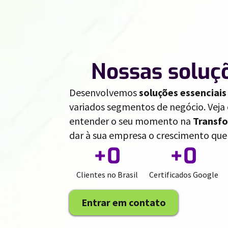
//
Nossas soluç
Desenvolvemos
soluções essenciais
variados segmentos de negócio. Ve
entender o seu momento na
Transfo
dar à sua empresa o crescimento que 
+
0
+
0
Clientes no Brasil
Certificados Google
Entrar em contato