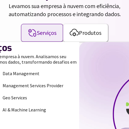
Levamos sua empresa à nuvem com eficiência,
automatizando processos e integrando dados.
Serviços
Produtos
ços
 empresa à nuvem. Analisamos seu
mos dados, transformando desafios em
Data Management
Management Services Provider
Geo Services
AI & Machine Learning