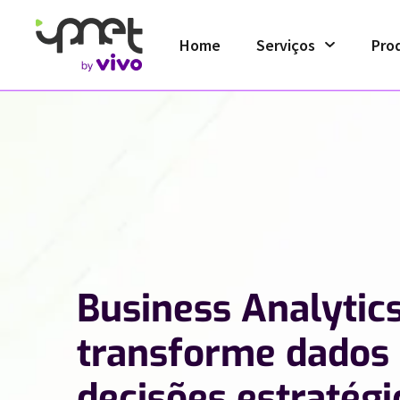
Home
Serviços
Pro
Business Analytics
transforme dados
decisões estratégi