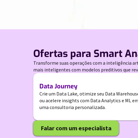
Ofertas para Smart Ana
Transforme suas operações com a inteligência arti
mais inteligentes com modelos preditivos que rev
Data Journey
Crie um Data Lake, otimize seu Data Warehous
ou acelere insights com Data Analytics e ML e
uma consultoria personalizada.
Falar com um especialista