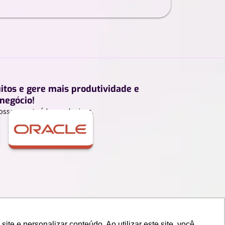
uitos e gere mais produtividade e
negócio!
ossos conteúdos exclusivos.
e e personalizar conteúdo. Ao utilizar este site, você