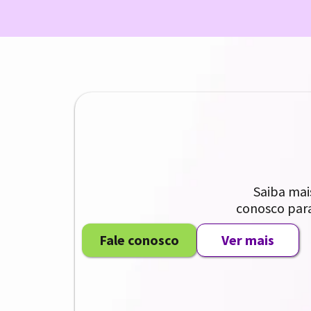
Saiba mai
conosco para
Fale conosco
Ver mais