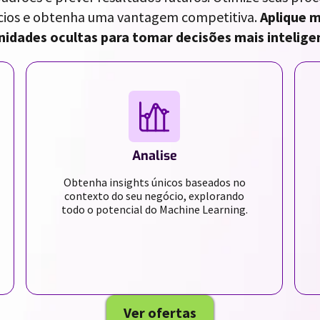
ócios e obtenha uma vantagem competitiva.
Aplique m
idades ocultas para tomar decisões mais inteligen
Analise
Obtenha insights únicos baseados no
contexto do seu negócio, explorando
todo o potencial do Machine Learning.
Ver ofertas