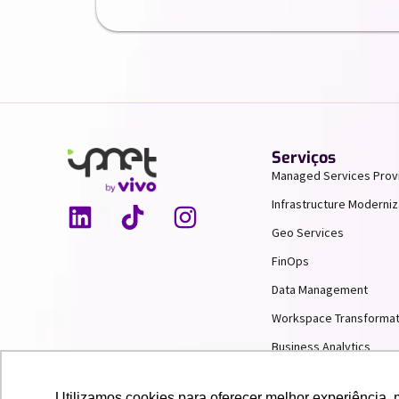
Serviços
Managed Services Prov
Infrastructure Moderniz
Geo Services
FinOps
Data Management
Workspace Transformat
Business Analytics
AI & Machine Learning
Utilizamos cookies para oferecer melhor experiência, 