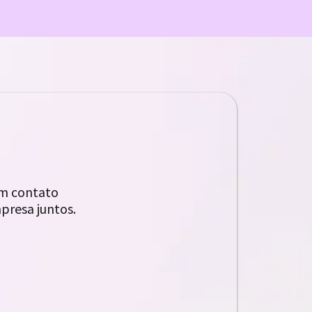
em contato
presa juntos.