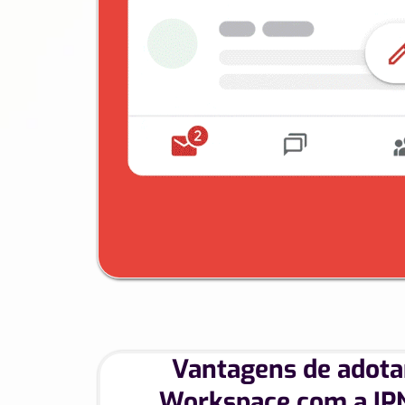
Vantagens de adota
Workspace com a IP