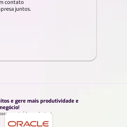
em contato
presa juntos.
uitos e gere mais produtividade e
negócio!
ossos conteúdos exclusivos.