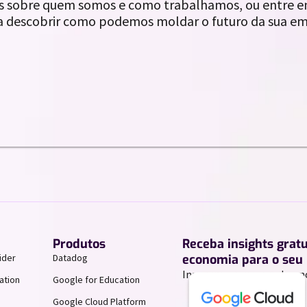
s sobre quem somos e como trabalhamos, ou entre 
 descobrir como podemos moldar o futuro da sua em
Produtos
Receba insights grat
ider
Datadog
economia para o seu 
Inscreva-se para receber n
ation
Google for Education
Google Cloud Platform