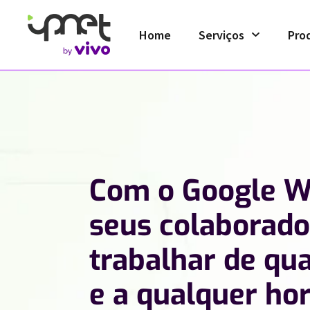
Home
Serviços
Pro
Com o Google W
seus colaborad
trabalhar de qu
e a qualquer hor