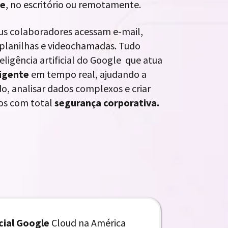
pe
, no escritório ou remotamente.
us colaboradores acessam e-mail,
lanilhas e videochamadas. Tudo
eligência artificial do Google que atua
ligente
em tempo real, ajudando a
do, analisar dados complexos e criar
os com total
segurança corporativa.
icial Google
Cloud na América