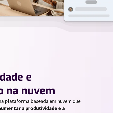
idade e
o na nuvem
a plataforma baseada em nuvem que
umentar a produtividade e a