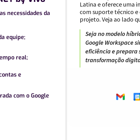
Latina e oferece uma i
com suporte técnico e 
a as necessidades da
projeto. Veja ao lado 
Seja no modelo híbri
a equipe;
Google Workspace si
eficiência e prepara
tempo real;
transformação digita
contas e
rada com o Google