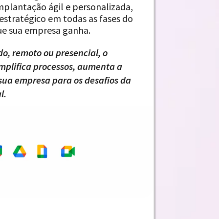
mplantação ágil e personalizada,
estratégico em todas as fases do
que sua empresa ganha.
do, remoto ou presencial, o
mplifica processos, aumenta a
 sua empresa para os desafios da
l.