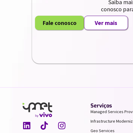
Saiba mai
conosco para
Fale conosco
Ver mais
Serviços
Managed Services Prov
Infrastructure Moderniz
Geo Services