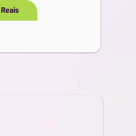
 Reais