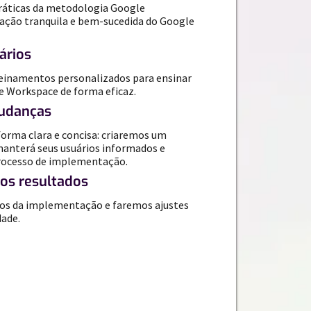
ráticas da metodologia Google
ção tranquila e bem-sucedida do Google
ários
einamentos personalizados para ensinar
le Workspace de forma eficaz.
udanças
orma clara e concisa: criaremos um
anterá seus usuários informados e
rocesso de implementação.
s resultados
s da implementação e faremos ajustes
dade.