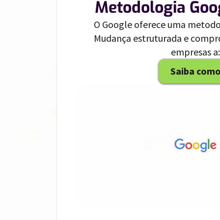
Metodologia Goo
O Google oferece uma metodo
Mudança estruturada e compro
empresas a:
Saiba com