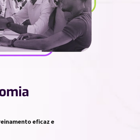
nomia
reinamento eficaz e