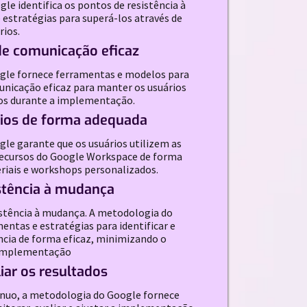
le identifica os pontos de resistência à
estratégias para superá-los através de
rios.
de comunicação eficaz
gle fornece ferramentas e modelos para
unicação eficaz para manter os usuários
os durante a implementação.
rios de forma adequada
le garante que os usuários utilizem as
recursos do Google Workspace de forma
eriais e workshops personalizados.
istência à mudança
sistência à mudança. A metodologia do
entas e estratégias para identificar e
ência de forma eficaz, minimizando o
 implementação
iar os resultados
nuo, a metodologia do Google fornece