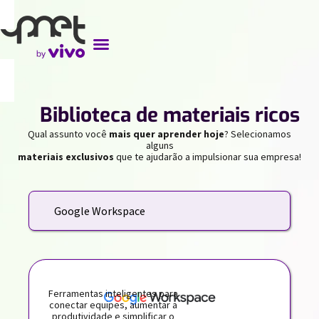
//
Biblioteca de materiais ricos
Qual assunto você
mais quer aprender hoje
? Selecionamos
alguns
materiais exclusivos
que te ajudarão a impulsionar sua empresa!
Google Workspace
Ferramentas inteligentes para
conectar equipes, aumentar a
produtividade e simplificar o