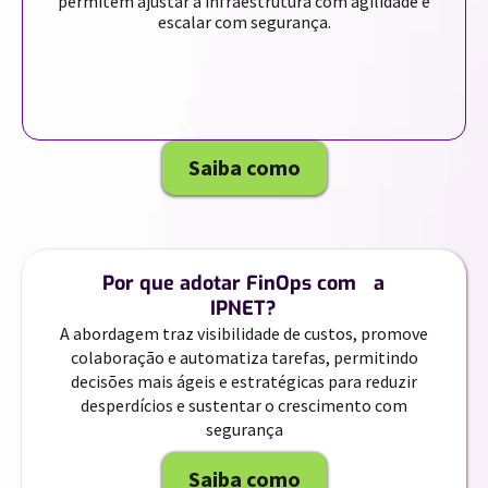
permitem ajustar a infraestrutura com agilidade e
escalar com segurança.
Saiba como
Por que adotar FinOps com a
IPNET?
A abordagem traz visibilidade de custos, promove
colaboração e automatiza tarefas, permitindo
decisões mais ágeis e estratégicas para reduzir
desperdícios e sustentar o crescimento com
segurança
Saiba como