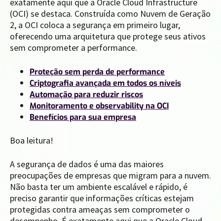
exatamente aqui que a Oracle Cloud Infrastructure
(OCI) se destaca. Construída como Nuvem de Geração
2, a OCI coloca a segurança em primeiro lugar,
oferecendo uma arquitetura que protege seus ativos
sem comprometer a performance.
Proteção sem perda de performance
Criptografia avançada em todos os níveis
Automação para reduzir riscos
Monitoramento e observability na OCI
Benefícios para sua empresa
Boa leitura!
A segurança de dados é uma das maiores
preocupações de empresas que migram para a nuvem.
Não basta ter um ambiente escalável e rápido, é
preciso garantir que informações críticas estejam
protegidas contra ameaças sem comprometer o
desempenho. É exatamente aqui que a Oracle Cloud