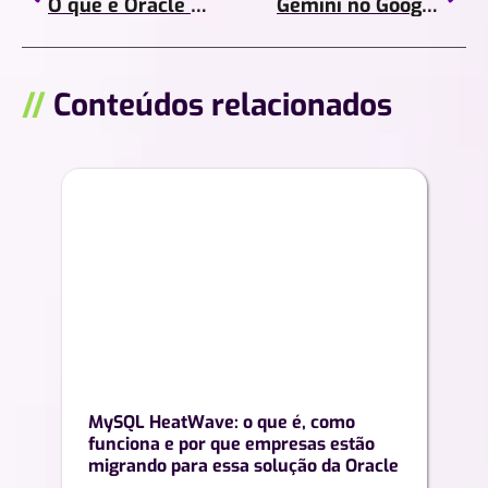
O que é Oracle Cloud Infrastructure (OCI)?
Gemini no Google Meet: como usar a transcrição automática por IA para turbinar suas reuniões
//
Conteúdos relacionados
MySQL HeatWave: o que é, como
funciona e por que empresas estão
migrando para essa solução da Oracle