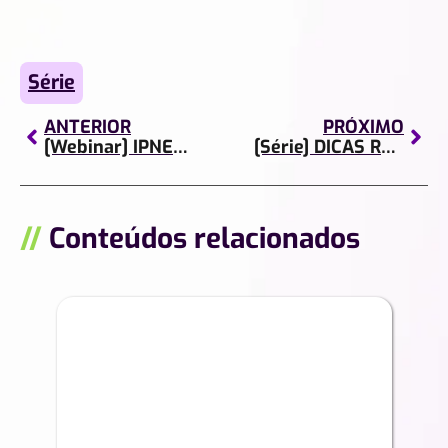
Série
ANTERIOR
PRÓXIMO
[Webinar] IPNET convida | Lições aprendidas para o novo normal
[Série] DICAS RÁPIDAS | Episódio 9
//
Conteúdos relacionados