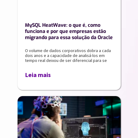
MySQL HeatWave: o que é, como
funciona e por que empresas estão
migrando para essa solução da Oracle
O volume de dados corporativos dobra a cada
dois anos e a capacidade de analisá-los em
tempo real deixou de ser diferencial para se
Leia mais