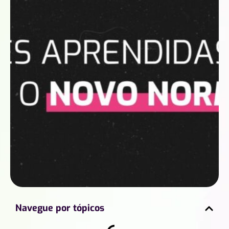
Navegue por tópicos