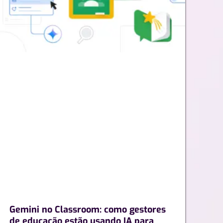
Gemini no Classroom: como gestores
de educação estão usando IA para