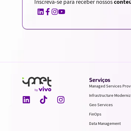
Inscreva-se para receber nossos
conteú
Serviços
Managed Services Prov
Infrastructure Moderniz
Geo Services
FinOps
Data Management