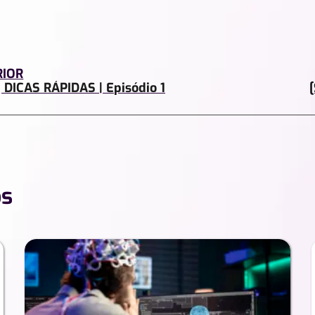
RIOR
] DICAS RÁPIDAS | Episódio 1
os