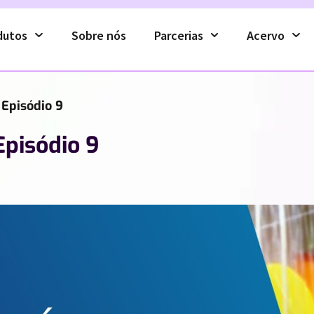
dutos
Sobre nós
Parcerias
Acervo
 Episódio 9
Episódio 9