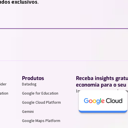
dos exclusivos
.
Produtos
Receba insights grat
ider
Datadog
economia para o seu 
Inscreva-se para receber n
ation
Google for Education
Google Cloud Platform
Gemini
Google Maps Platform