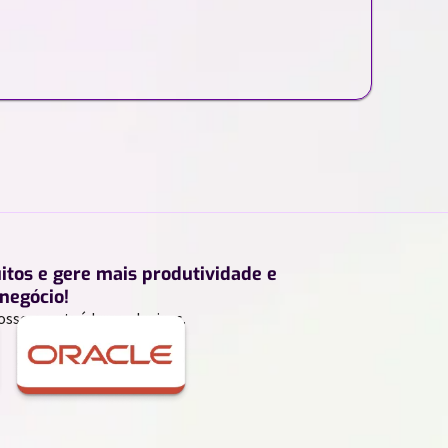
uitos e gere mais produtividade e
negócio!
ossos conteúdos exclusivos.