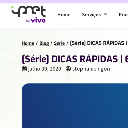
Home
Serviços
Pro
/
/
/
[Série] DICAS RÁPIDAS |
Home
Blog
Série
[Série] DICAS RÁPIDAS | 
julho 30, 2020
stephanie rigon