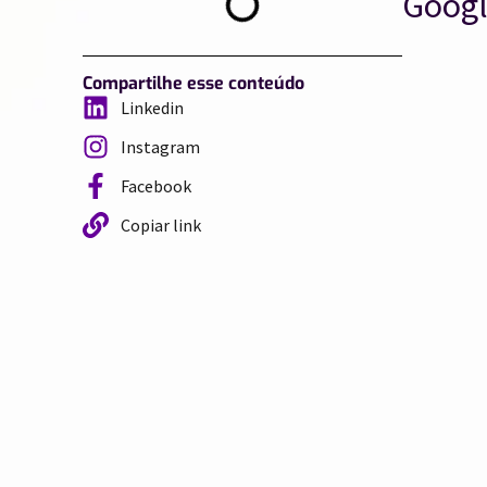
Googl
Compartilhe esse conteúdo
Linkedin
Instagram
Facebook
Copiar link