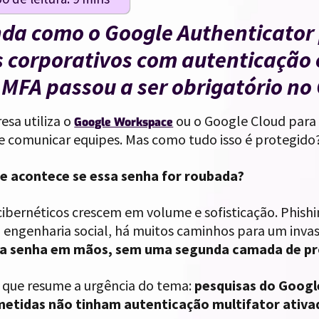
da como o Google Authenticator 
 corporativos com autenticação e
 MFA passou a ser obrigatório no
esa utiliza o
ou o Google Cloud para
Google Workspace
 e comunicar equipes. Mas como tudo isso é protegid
e acontece se essa senha for roubada?
cibernéticos crescem em volume e sofisticação. Phish
, engenharia social, há muitos caminhos para um inva
a senha em mãos, sem uma segunda camada de pro
que resume a urgência do tema:
pesquisas do Goog
tidas não tinham autenticação multifator ativa