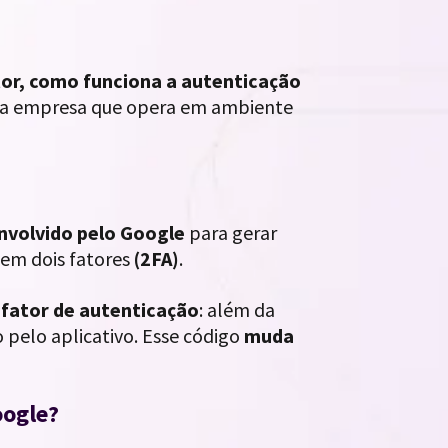
tor, como funciona a autenticação
da empresa que opera em ambiente
envolvido pelo Google
para gerar
 em dois fatores
(2FA)
.
fator de autenticação
: além da
o pelo aplicativo. Esse código
muda
oogle?