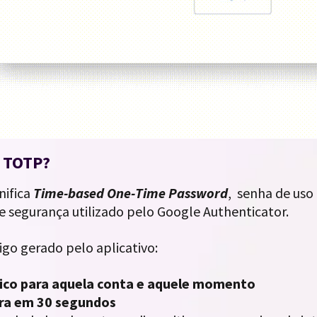
é TOTP?
nifica
Time-based One-Time Password
, senha de uso
e segurança utilizado pelo Google Authenticator.
go gerado pelo aplicativo:
nico para aquela conta e aquele momento
ira em 30 segundos