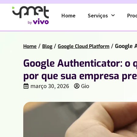
Home
Serviços
Pro
/
/
/
Google A
Home
Blog
Google Cloud Platform
Google Authenticator: o 
por que sua empresa pre
março 30, 2026
Gio