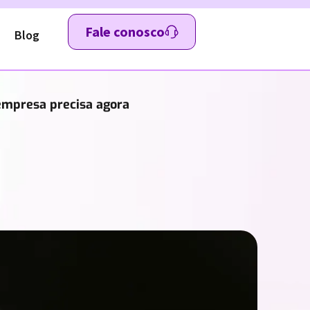
Fale conosco
Blog
 empresa precisa agora