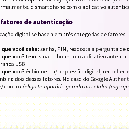
rmalmente, o smartphone com o aplicativo autentic
 fatores de autenticação
cação digital se baseia em três categorias de fatores:
 que você sabe:
senha, PIN, resposta a pergunta de 
 que você tem:
smartphone com aplicativo autenticad
urança USB
 que você é:
biometria/ impressão digital, reconhecime
mbina dois desses fatores. No caso do Google Authen
e)
com o
código temporário gerado no celular (algo q