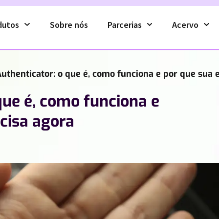
dutos
Sobre nós
Parcerias
Acervo
uthenticator: o que é, como funciona e por que sua
que é, como funciona e
cisa agora