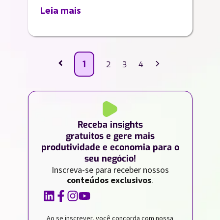
Leia mais
‹
›
1
2
3
4
Receba insights
gratuitos e gere mais
produtividade e economia para o
seu negócio!
Inscreva-se para receber nossos
conteúdos exclusivos
.
Ao se inscrever, você concorda com nossa