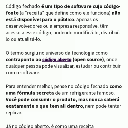
Código fechado
é um tipo de software cujo código-
fonte
(a “receita” que define como ele funciona)
não
está disponível para o público
. Apenas os
desenvolvedores ou a empresa responsável têm
acesso a esse código, podendo modificá-lo, distribuí-
lo ou atualizá-lo.
O termo surgiu no universo da tecnologia como
contraponto ao
(open source)
, onde
código aberto
qualquer pessoa pode visualizar, estudar ou contribuir
com o software.
Para entender melhor, pense no código fechado
como
uma fórmula secreta
de um refrigerante famoso.
Você pode consumir o produto, mas nunca saberá
exatamente o que tem ali dentro
, nem pode tentar
replicar.
Já no código aberto, é como uma receita