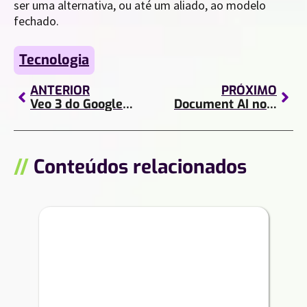
ser uma alternativa, ou até um aliado, ao modelo
fechado.
Tecnologia
ANTERIOR
PRÓXIMO
Veo 3 do Google Gemini: a revolução na criação de vídeos
Document AI no governo: transforme processos públicos com eficiência e inteligência!
//
Conteúdos relacionados