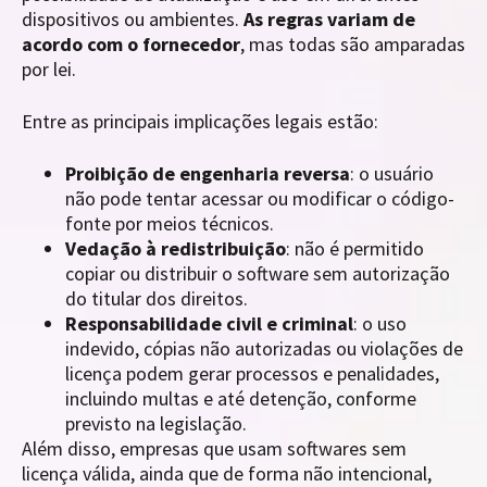
dispositivos ou ambientes.
As regras variam de
acordo com o fornecedor
, mas todas são amparadas
por lei.
Entre as principais implicações legais estão:
Proibição de engenharia reversa
: o usuário
não pode tentar acessar ou modificar o código-
fonte por meios técnicos.
Vedação à redistribuição
: não é permitido
copiar ou distribuir o software sem autorização
do titular dos direitos.
Responsabilidade civil e criminal
: o uso
indevido, cópias não autorizadas ou violações de
licença podem gerar processos e penalidades,
incluindo multas e até detenção, conforme
previsto na legislação.
Além disso, empresas que usam softwares sem
licença válida, ainda que de forma não intencional,