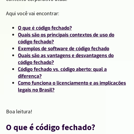
Aqui você vai encontrar:
O que é código fechado?
Quais são os principais contextos de uso do
código fechado?
Exemplos de software de código fechado
Quais são as vantagens e desvantagens do
código fechado?
Código fechado vs. código aberto: qual a
diferença?
Como funciona o licenciamento e as implicações
legais no Brasil?
Boa leitura!
O que é código fechado?