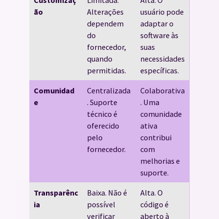
ão
Alterações
usuário pode
dependem
adaptar o
do
software às
fornecedor,
suas
quando
necessidades
permitidas.
específicas.
Comunidad
Centralizada
Colaborativa
e
. Suporte
. Uma
técnico é
comunidade
oferecido
ativa
pelo
contribui
fornecedor.
com
melhorias e
suporte.
Transparênc
Baixa. Não é
Alta. O
ia
possível
código é
verificar
aberto à