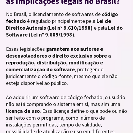
as implicações legais no Brasil?
No Brasil, o licenciamento de softwares de
código
fechado
é regulado principalmente pela
Lei de
Direitos Autorais (Lei nº 9.610/1998)
e pela
Lei do
Software (Lei nº 9.609/1998)
.
Essas legislações
garantem aos autores e
desenvolvedores o direito exclusivo sobre a
reprodução, distribuição, modificação e
comercialização do software
, protegendo
juridicamente o código-fonte, mesmo que ele não
esteja disponível ao público.
Ao adquirir um software de código fechado, o usuário
não está comprando o sistema em si, mas sim uma
licença de uso
. Essa licença define o que pode ou não
ser feito com o programa, como: número de
instalações permitidas, tempo de validade,
possibilidade de atualização e uso em diferentes