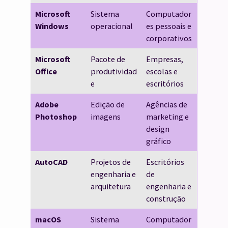
Microsoft
Sistema
Computador
Windows
operacional
es pessoais e
corporativos
Microsoft
Pacote de
Empresas,
Office
produtividad
escolas e
e
escritórios
Adobe
Edição de
Agências de
Photoshop
imagens
marketing e
design
gráfico
AutoCAD
Projetos de
Escritórios
engenharia e
de
arquitetura
engenharia e
construção
macOS
Sistema
Computador