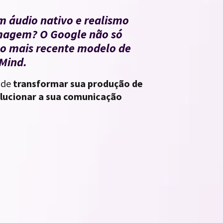
om áudio nativo e realismo
imagem? O Google não só
 o mais recente modelo de
pMind.
ode
transformar sua produção de
lucionar a sua comunicação