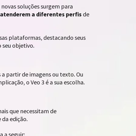
m, novas soluções surgem para
atenderem a diferentes perfis
de
ssas plataformas, destacando seus
 seu objetivo.
s a partir de imagens ou texto. Ou
mplicação, o Veo 3 é a sua escolha.
nais que necessitam de
 da edição.
 a seguir: