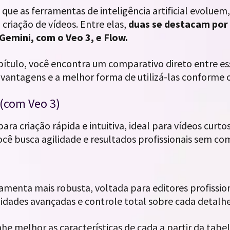
que as ferramentas de inteligência artificial evolue
 a criação de vídeos. Entre elas,
duas se destacam por 
Gemini, com o Veo 3, e Flow.
pítulo, você encontra um comparativo direto entre e
 vantagens e a melhor forma de utilizá-las conforme o
(com Veo 3)
para criação rápida e intuitiva, ideal para vídeos curto
você busca agilidade e resultados profissionais sem co
amenta mais robusta, voltada para editores profissio
idades avançadas e controle total sobre cada detalhe
 melhor as características de cada a partir da tabela