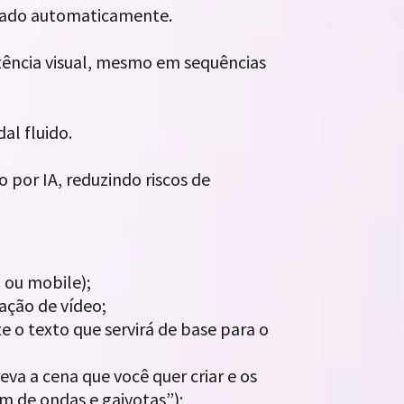
gerado automaticamente.
stência visual, mesmo em sequências
al fluido.
 por IA, reduzindo riscos de
b ou mobile);
iação de vídeo;
 o texto que servirá de base para o
eva a cena que você quer criar e os
om de ondas e gaivotas”);