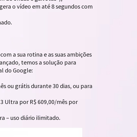
) gera o vídeo em até 8 segundos com
nado.
 com a sua rotina e as suas ambições
avançado, temos a solução para
al do Google:
ês ou grátis durante 30 dias, ou para
 3 Ultra por R$ 609,00/mês por
a – uso diário ilimitado.