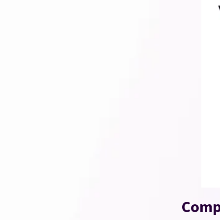
Compa