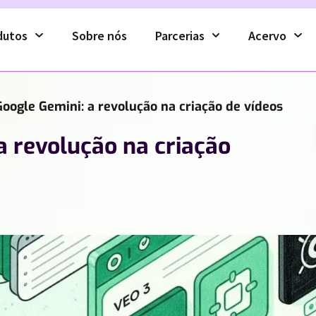
dutos
Sobre nós
Parcerias
Acervo
Google Gemini: a revolução na criação de vídeos
a revolução na criação