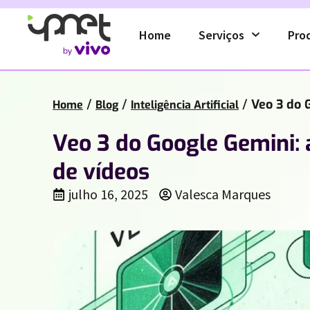
Home
Serviços
Pro
/
/
/
Veo 3 do 
Home
Blog
Inteligência Artificial
Veo 3 do Google Gemini: 
de vídeos
julho 16, 2025
Valesca Marques