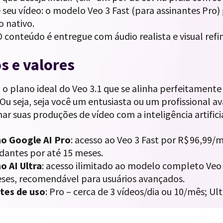
 seu vídeo: o modelo Veo 3 Fast (para assinantes Pro
o nativo.
 conteúdo é entregue com áudio realista e visual refi
s e valores
o plano ideal do Veo 3.1 que se alinha perfeitamente
. Ou seja, seja você um entusiasta ou um profissional 
ar suas produções de vídeo com a inteligência artifici
no Google AI Pro
: acesso ao Veo 3 Fast por R$ 96,99/m
dantes por até 15 meses.
o AI Ultra
: acesso ilimitado ao modelo completo Veo
ses, recomendável para usuários avançados.
tes de uso
: Pro – cerca de 3 vídeos/dia ou 10/mês; Ultr