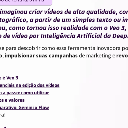
 imaginou criar vídeos de alta qualidade, c
ográfico, a partir de um simples texto ou 
u, como tornou isso realidade com o Veo 3,
 de vídeo por Inteligência Artificial da Dee
se para descobrir como essa ferramenta inovadora p
o
,
impulsionar suas campanhas
de marketing e
revo
e é Veo 3
enciais na edição dos vídeos
 a passo: como utilizar
os e valores
arativo: Gemini x Flow
ra!