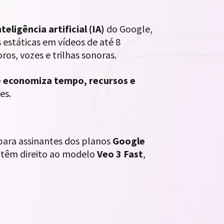
eligência artificial (IA)
do Google,
estáticas em vídeos de até 8
oros, vozes e trilhas sonoras.
 economiza tempo, recursos e
es.
para assinantes dos planos
Google
ro têm direito ao modelo
Veo 3 Fast
,