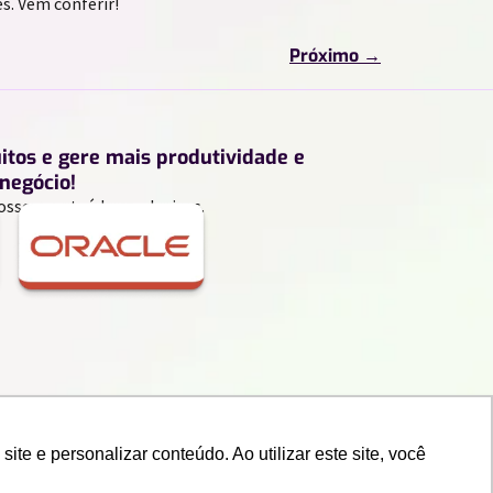
s. Vem conferir!
Próximo
→
uitos e gere mais produtividade e
negócio!
ossos conteúdos exclusivos.
e e personalizar conteúdo. Ao utilizar este site, você