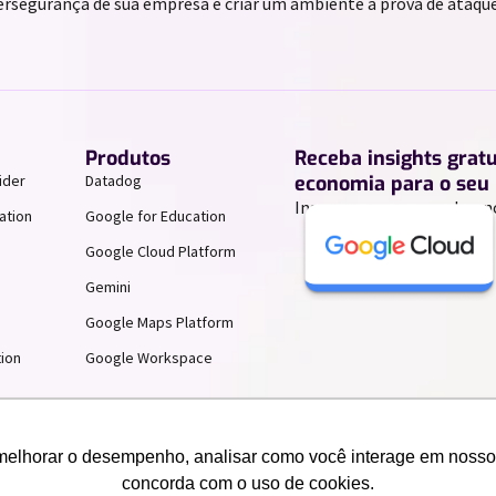
ersegurança de sua empresa e criar um ambiente à prova de ataque
Produtos
Receba insights grat
ider
Datadog
economia para o seu 
Inscreva-se para receber n
ation
Google for Education
Google Cloud Platform
Gemini
Google Maps Platform
ion
Google Workspace
melhorar o desempenho, analisar como você interage em nosso sit
concorda com o uso de cookies.