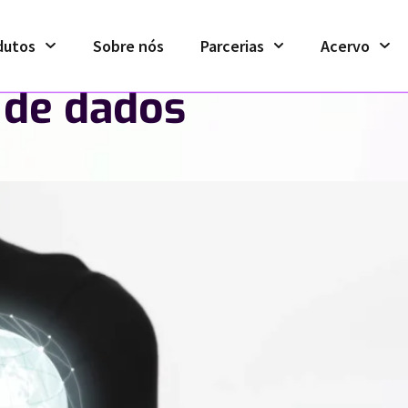
dutos
Sobre nós
Parcerias
Acervo
 de dados