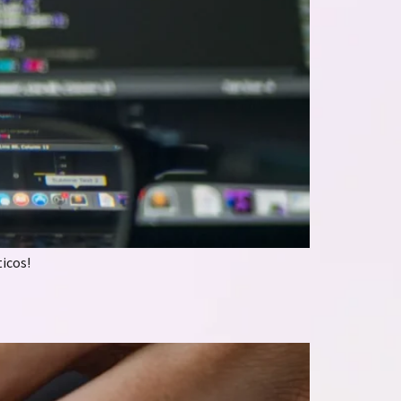
icos!