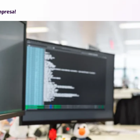
mpresa!