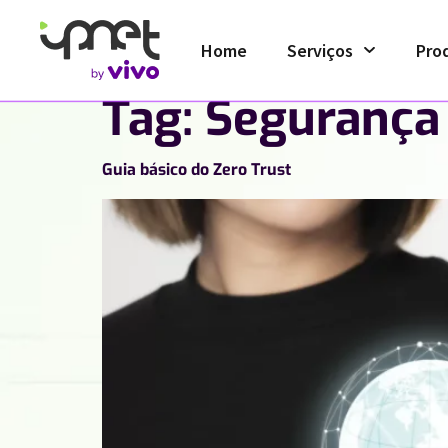
Home
Serviços
Pro
Tag:
Segurança
Guia básico do Zero Trust