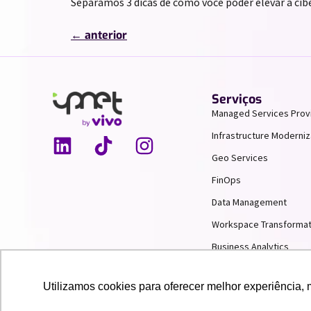
Separamos 3 dicas de como você poder elevar a cib
←
anterior
Serviços
Managed Services Prov
Infrastructure Moderniz
Geo Services
FinOps
Data Management
Workspace Transformat
Business Analytics
AI & Machine Learning
Utilizamos cookies para oferecer melhor experiência, 