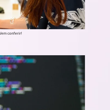
Vem conferir!