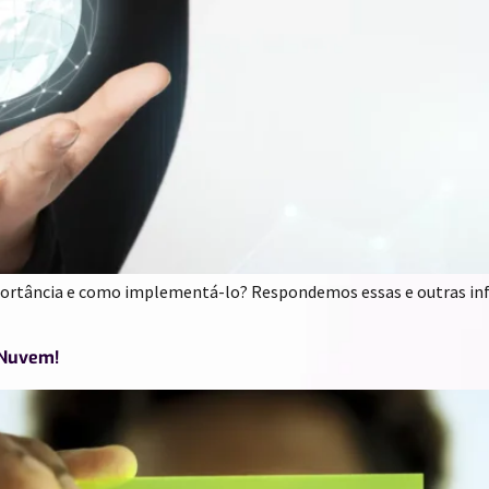
mportância e como implementá-lo? Respondemos essas e outras in
 Nuvem!