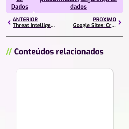
Dados
dados
ANTERIOR
PRÓXIMO
Threat Intelligence: por que você precisa saber o que é?
Google Sites: Crie sites sem escrever uma única linha de código!
//
Conteúdos relacionados