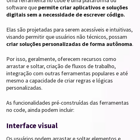
Uma ferramenta no code é uma plataforma ou
software que
permite criar aplicativos e soluções
digitais sem a necessidade de escrever código.
Elas são projetadas para serem acessíveis e intuitivas,
visando permitir que usuários não técnicos, possam
criar soluções personalizadas de forma autônoma
.
Por isso, geralmente, oferecem recursos como
arrastar e soltar, criação de fluxos de trabalho,
integração com outras ferramentas populares e até
mesmo a capacidade de criar regras e lógicas
personalizadas.
As funcionalidades pré-construídas das ferramentas
no code, ainda podem incluir:
Interface visual
Os usuários podem arrastar e soltar elementos e