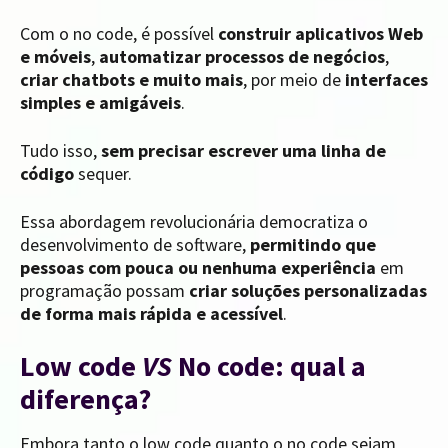
Com o no code, é possível
construir aplicativos Web
e móveis
,
automatizar processos de negócios
,
criar chatbots e muito mais
, por meio de
interfaces
simples e amigáveis
.
Tudo isso,
sem precisar escrever uma linha de
código
sequer.
Essa abordagem revolucionária democratiza o
desenvolvimento de software,
permitindo que
pessoas com pouca ou nenhuma experiência
em
programação possam
criar soluções personalizadas
de forma mais rápida e acessível
.
Low code
VS
No code: qual a
diferença?
Embora tanto o low code quanto o no code sejam