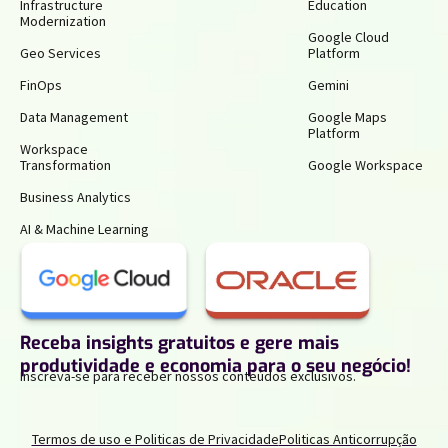
Infrastructure
Education
Modernization
Google Cloud
Geo Services
Platform
FinOps
Gemini
Data Management
Google Maps
Platform
Workspace
Transformation
Google Workspace
Business Analytics
AI & Machine Learning
Receba insights gratuitos e gere mais
produtividade e economia para o seu negócio!
Inscreva-se para receber nossos conteúdos exclusivos.
Termos de uso e Politicas de Privacidade
Politicas Anticorrupção