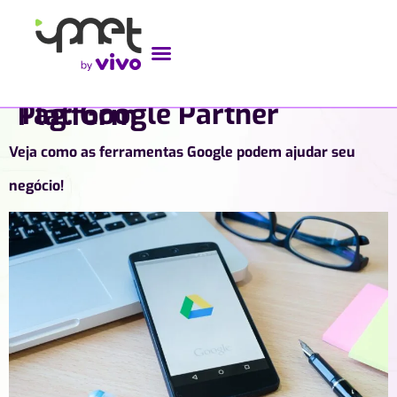
Tag:
Google Partner Platform
Veja como as ferramentas Google podem ajudar seu
negócio!