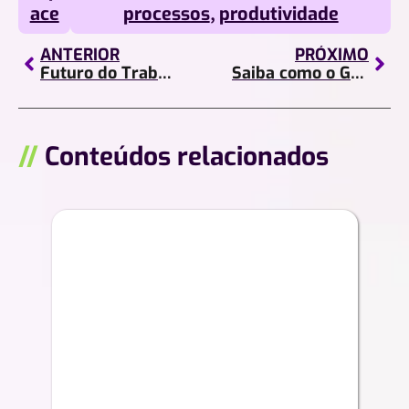
ace
processos
,
produtividade
ANTERIOR
PRÓXIMO
Futuro do Trabalho: 20 tendências para adaptar sua empresa a ele!
Saiba como o Google Planilhas pode beneficiar sua empresa!
//
Conteúdos relacionados