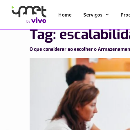
Home
Serviços
Pro
Tag:
escalabili
O que considerar ao escolher o Armazenam