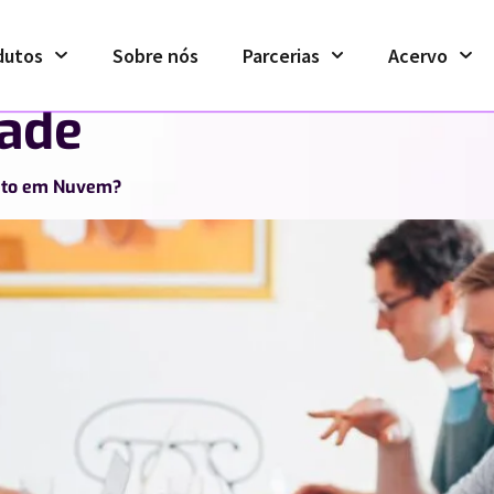
dutos
Sobre nós
Parcerias
Acervo
dade
ento em Nuvem?