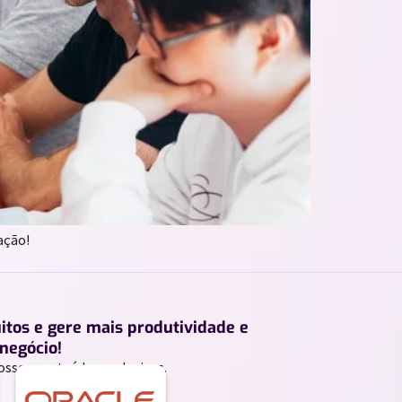
ação!
uitos e gere mais produtividade e
negócio!
ossos conteúdos exclusivos.