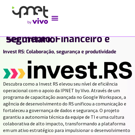
segmento:
Financeiro e Securitário
Invest RS: Colaboração, segurança e produtividade
Descubra como a Invest RS elevou seu nível de eficiência
operacional com o apoio da IPNET by Vivo. Através de um
programa de capacitação avançada no Google Workspace, a
agência de desenvolvimento do RS unificou a comunicação e
fortaleceu a governança de dados e segurança. O projeto
garantiu a autonomia técnica da equipe de TI e uma cultura
colaborativa de alto impacto, transformando a plataforma
em um ativo estratégico para impulsionar o desenvolvimento