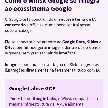
Como o Whisk Google se integra
ao ecossistema Google
O Google está construindo um
ecossistema de IA
conectado
e o Whisk é uma peça central nesse
quebra-cabeça.
Ele se conectar diretamente ao
,
e
Google Docs
Slides
, permitindo gerar imagens dentro dos próprios
Drive
arquivos, sem precisar sair da interface.
Imagine criar uma apresentação no Slides e gerar as
ilustrações diretamente na ferramenta, tudo com IA.
Google Labs e GCP
Por estar no
Google Labs
, o Whisk compartilha a
mesma infraestrutura de IA que alimenta