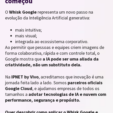
começou
O
Whisk Google
representa um novo passo na
evolução da Inteligência Artificial generativa:
mais intuitiva;
mais visual;
integrada ao ecossistema corporativo.
Ao permitir que pessoas e equipes criem imagens de
forma colaborativa, rápida e com controle total, o
Google mostra que
a IA pode ser uma aliada da
criatividade, não um substituto dela.
Na
IPNET by Vivo
, acreditamos que inovação é uma
jornada feita lado a lado. Somos
parceiros oficiais
Google Cloud
, e ajudamos empresas de todos os
tamanhos a
adotar tecnologias de IA e nuvem com
performance, segurança e propósito.
Quer descobrir como aplicar o Whisk Google e