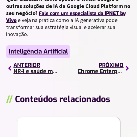
outras soluções de IA da Google Cloud Platform no
seu negócio?
Fale com um especialista da
IPNET by
e veja na prática como a IA generativa pode
Vivo
transformar sua estratégia visual e acelerar sua
inovação.
Inteligência Artificial
ANTERIOR
PRÓXIMO
NR-1 e saúde mental no trabalho: papel da Inteligência Artificial
Chrome Enterprise: a base moderna para segurança, produtividade e gestão inteligente no ambiente corporativo
//
Conteúdos relacionados