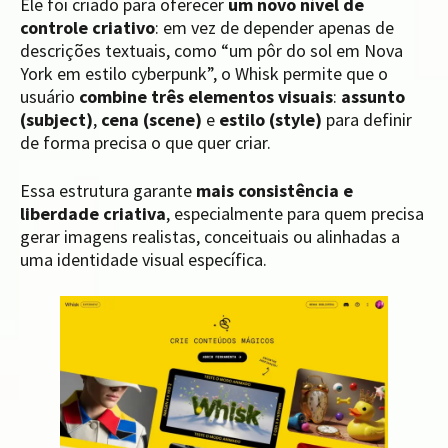
Ele foi criado para oferecer
um novo nível de
controle criativo
: em vez de depender apenas de
descrições textuais, como “um pôr do sol em Nova
York em estilo cyberpunk”, o Whisk permite que o
usuário
combine três elementos visuais
:
assunto
(subject)
,
cena (scene)
e
estilo (style)
para definir
de forma precisa o que quer criar.
Essa estrutura garante
mais consistência e
liberdade criativa
, especialmente para quem precisa
gerar imagens realistas, conceituais ou alinhadas a
uma identidade visual específica.