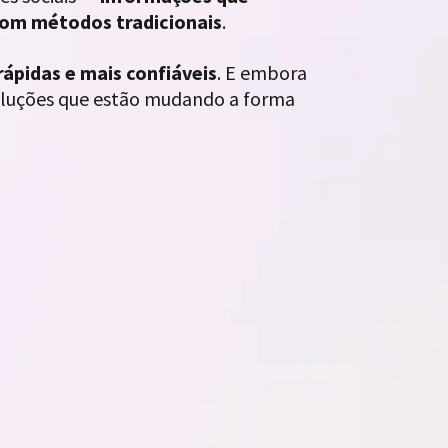
 com métodos tradicionais
.
ápidas e mais confiáveis
. E embora
soluções que estão mudando a forma
.