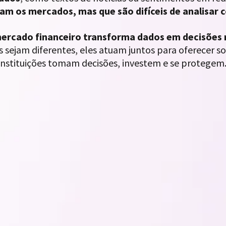
iam os mercados, mas que são difíceis de analisar
mercado financeiro transforma dados em decisões r
s sejam diferentes, eles atuam juntos para oferecer 
instituições tomam decisões, investem e se protegem