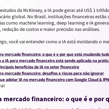
studos da McKinsey, a IA pode gerar até US$ 1 trilhã
cário global. No Brasil, instituições financeiras estã
ias como machine learning, deep learning e IA genera
a, redução de custos e maior precisão nas análises.
igo, você vai entender como a IA está moldando o mer
ara mercado financeiro: o que é e por que está mudando tud
 a IA para mercado financeiro está sendo aplicada na prátic
incipais benefícios da IA no setor financeiro
ra mercado financeiro: desafios e riscos para não ignorar
que adotar IA no mercado financeiro com Google Cloud & IPN
ra!
a mercado financeiro: o que é e por