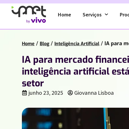
Home
Serviços
Pro
/
/
/
IA para me
Home
Blog
Inteligência Artificial
IA para mercado finance
inteligência artificial e
setor
junho 23, 2025
Giovanna Lisboa