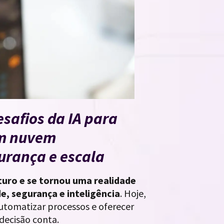
esafios da IA para
em nuvem
urança e escala
turo e se tornou uma realidade
e, segurança e inteligência
. Hoje,
automatizar processos e oferecer
decisão conta.