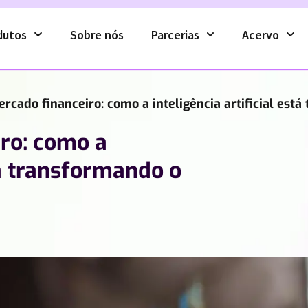
dutos
Sobre nós
Parcerias
Acervo
rcado financeiro: como a inteligência artificial est
iro: como a
stá transformando o