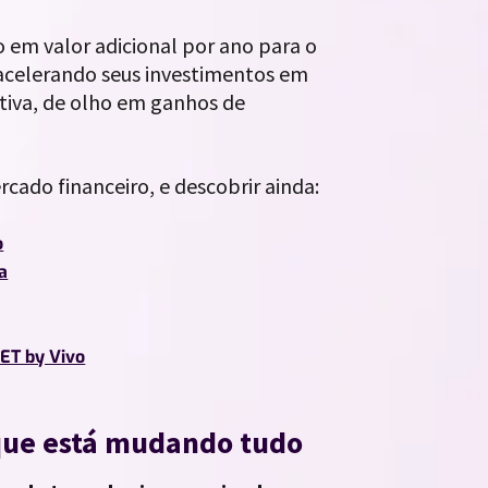
o em valor adicional por ano para o
o acelerando seus investimentos em
tiva, de olho em ganhos de
cado financeiro, e descobrir ainda:
o
a
ET by Vivo
 que está mudando tudo