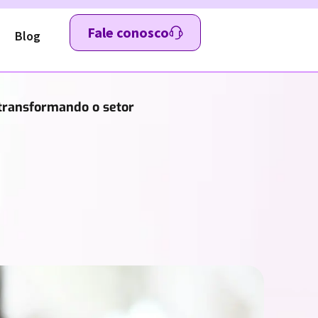
Fale conosco
Blog
á transformando o setor