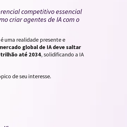
rencial competitivo essencial
omo criar agentes de IA com o
e, é uma realidade presente e
mercado global de IA deve saltar
trilhão até 2034
, solidificando a IA
pico de seu interesse.