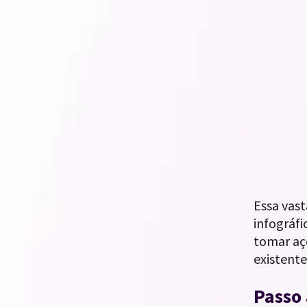
Essa vast
infográfi
tomar aç
existente
Passo 