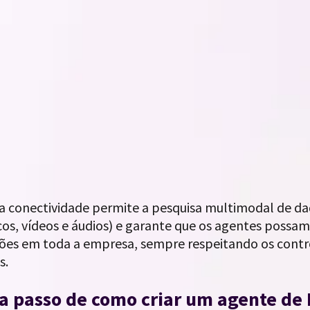
a conectividade permite a pesquisa multimodal de dad
cos, vídeos e áudios) e garante que os agentes possa
ões em toda a empresa, sempre respeitando os contro
s.
a passo de como criar um agente de 