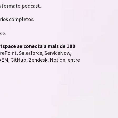
em formato podcast.
órios completos.
as.
tspace
se conecta a mais de 100
arePoint, Salesforce, ServiceNow,
 AEM, GitHub, Zendesk, Notion, entre