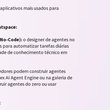
aplicativos mais usados para
ntspace:
e/No-Code):
o designer de agentes no
 para automatizar tarefas diárias
idade de conhecimento técnico em
edores podem construir agentes
ex AI Agent Engine ou na galeria de
ruir agentes do zero ou usar
: