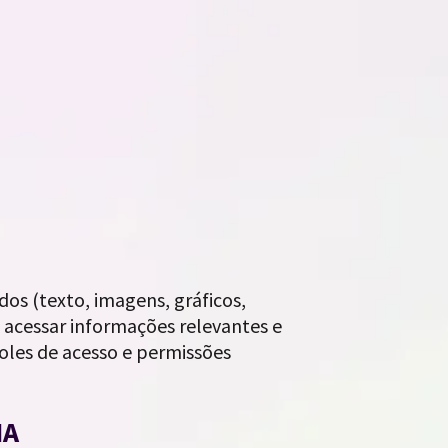
os (texto, imagens, gráficos,
m acessar informações relevantes e
les de acesso e permissões
IA