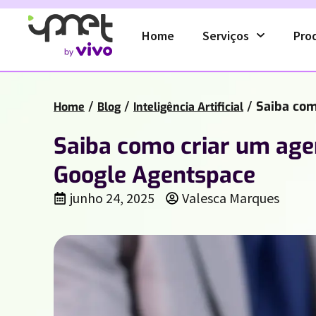
Home
Serviços
Pro
/
/
/
Saiba com
Home
Blog
Inteligência Artificial
Saiba como criar um age
Google Agentspace
junho 24, 2025
Valesca Marques