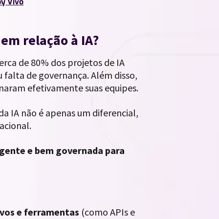
by Vivo
 em relação à IA?
erca de 80% dos projetos de IA
u falta de governança. Além disso,
naram efetivamente suas equipes.
da IA não é apenas um diferencial,
acional.
eligente e bem governada para
ivos e ferramentas
(como APIs e