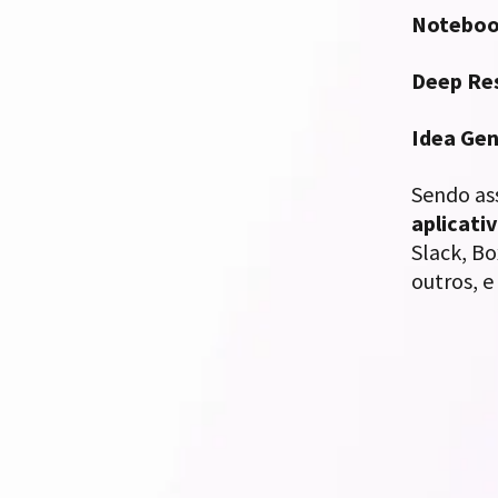
Noteboo
Deep Re
Idea Gen
Sendo as
aplicati
Slack, Bo
outros, e