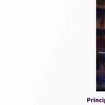
Princi