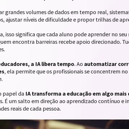
sar grandes volumes de dados em tempo real, sistem
, ajustar níveis de dificuldade e propor trilhas de a
a, isso significa que cada aluno pode aprender no seu
Quem encontra barreiras recebe apoio direcionado. 
es.
educadores, a IA libera tempo
. Ao
automatizar cor
es
, ela permite que os profissionais se concentrem n
e.
o papel da
IA transforma a educação em algo mais
s. É um salto em direção ao aprendizado contínuo e 
des reais de cada pessoa.