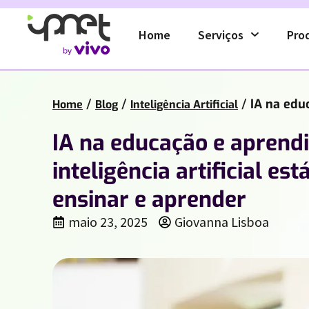
Home
Serviços
Pro
/
/
/
IA na edu
Home
Blog
Inteligência Artificial
IA na educação e aprend
inteligência artificial es
ensinar e aprender
maio 23, 2025
Giovanna Lisboa