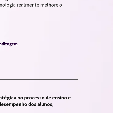
ecnologia realmente melhore o
endizagem
ratégica no processo de ensino e
 desempenho dos alunos
,