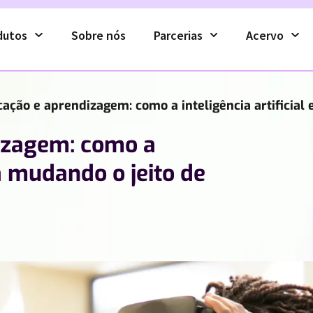
dutos
Sobre nós
Parcerias
Acervo
cação e aprendizagem: como a inteligência artificial
izagem: como a
tá mudando o jeito de