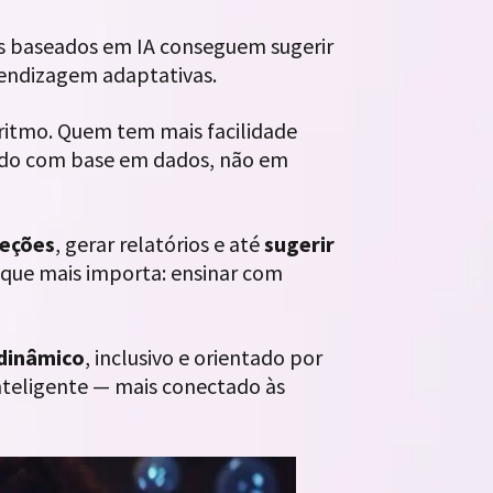
as baseados em IA conseguem sugerir
prendizagem adaptativas.
 ritmo. Quem tem mais facilidade
Tudo com base em dados, não em
reções
, gerar relatórios e até
sugerir
o que mais importa: ensinar com
 dinâmico
, inclusivo e orientado por
inteligente — mais conectado às