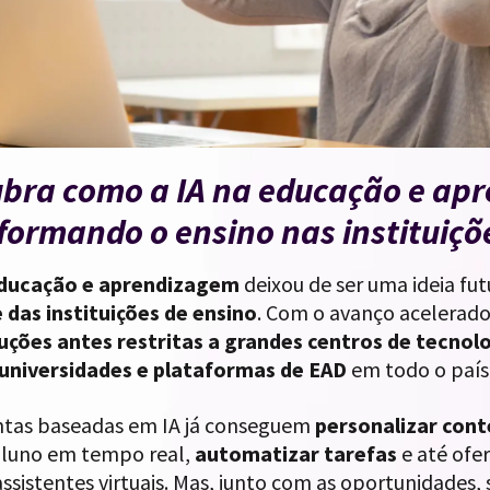
bra como a IA na educação e ap
formando o ensino nas instituiçõe
educação e aprendizagem
deixou de ser uma ideia fut
 das instituições de ensino
. Com o avanço acelerado 
uções antes restritas a grandes centros de tecnol
 universidades e plataformas de EAD
em todo o país
tas baseadas em IA já conseguem
personalizar con
aluno em tempo real,
automatizar tarefas
e até ofe
assistentes virtuais. Mas, junto com as oportunidade