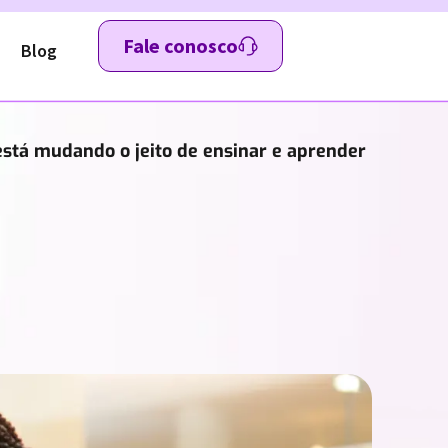
Fale conosco
Blog
 está mudando o jeito de ensinar e aprender