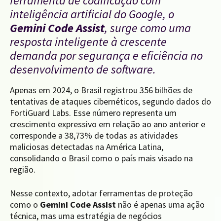
ferramenta de codificação com
inteligência artificial do Google, o
Gemini Code Assist
, surge como uma
resposta inteligente à crescente
demanda por segurança e eficiência no
desenvolvimento de software.
Apenas em 2024, o Brasil registrou 356 bilhões de
tentativas de ataques cibernéticos, segundo dados do
FortiGuard Labs. Esse número representa um
crescimento expressivo em relação ao ano anterior e
corresponde a 38,73% de todas as atividades
maliciosas detectadas na América Latina,
consolidando o Brasil como o país mais visado na
região.
Nesse contexto, adotar ferramentas de proteção
como o
Gemini Code Assist
não é apenas uma ação
técnica, mas uma estratégia de negócios