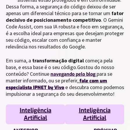
Dessa forma, a segurança do código deixou de ser
apenas um diferencial técnico para se tornar um
fator
decisivo de posicionamento competitivo
. O Gemini
Code Assist, com sua IA robusta e foco em segurança,
é a escolha ideal para empresas que desejam proteger
seu código, escalar com confiança e manter
relevância nos resultados do Google.
Em suma, a
transformação digital
começa pela
base, e essa base é o seu código.Gostou do nosso
conteúdo? Continue
para se
navegando pelo blog
manter informado, ou se preferir,
fale com um
e descubra como podemos
especialista IPNET by Vivo
impulsionar a segurança do seu desenvolvimento!
Inteligência
Inteligência
Artificial
Artificial