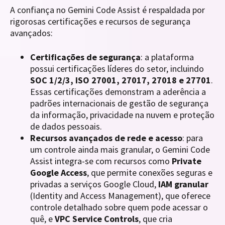
A confiança no Gemini Code Assist é respaldada por
rigorosas certificações e recursos de segurança
avançados:
Certificações de segurança
: a plataforma
possui certificações líderes do setor, incluindo
SOC 1/2/3, ISO 27001, 27017, 27018 e 27701
.
Essas certificações demonstram a aderência a
padrões internacionais de gestão de segurança
da informação, privacidade na nuvem e proteção
de dados pessoais.
Recursos avançados de rede e acesso
: para
um controle ainda mais granular, o Gemini Code
Assist integra-se com recursos como
Private
Google Access
, que permite conexões seguras e
privadas a serviços Google Cloud,
IAM granular
(Identity and Access Management), que oferece
controle detalhado sobre quem pode acessar o
quê, e
VPC Service Controls
, que cria