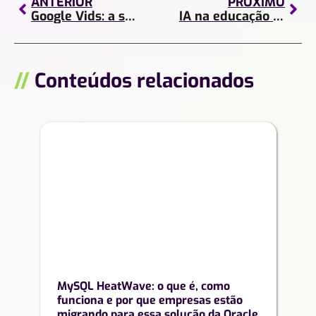
ANTERIOR
PRÓXIMO
Google Vids: a solução ideal para criar vídeos sem ser editor
IA na educação e aprendizagem: como a inteligência artificial está mudando o jeito de ensinar e aprender
//
Conteúdos relacionados
MySQL HeatWave: o que é, como
funciona e por que empresas estão
migrando para essa solução da Oracle