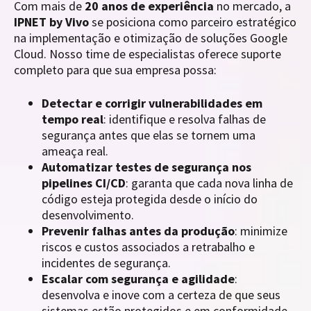
Com mais de
20 anos de experiência
no mercado, a
IPNET by Vivo
se posiciona como parceiro estratégico
na implementação e otimização de soluções Google
Cloud. Nosso time de especialistas oferece suporte
completo para que sua empresa possa:
Detectar e corrigir vulnerabilidades em
tempo real
: identifique e resolva falhas de
segurança antes que elas se tornem uma
ameaça real.
Automatizar testes de segurança nos
pipelines CI/CD
: garanta que cada nova linha de
código esteja protegida desde o início do
desenvolvimento.
Prevenir falhas antes da produção
: minimize
riscos e custos associados a retrabalho e
incidentes de segurança.
Escalar com segurança e agilidade
:
desenvolva e inove com a certeza de que seus
sistemas estão protegidos e em conformidade.