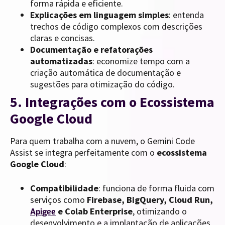
forma rápida e eficiente.
Explicações em linguagem simples
: entenda
trechos de código complexos com descrições
claras e concisas.
Documentação e refatorações
automatizadas
: economize tempo com a
criação automática de documentação e
sugestões para otimização do código.
5. Integrações com o Ecossistema
Google Cloud
Para quem trabalha com a nuvem, o Gemini Code
Assist se integra perfeitamente com o
ecossistema
Google Cloud
:
Compatibilidade
: funciona de forma fluida com
serviços como
Firebase, BigQuery, Cloud Run,
e Colab Enterprise
, otimizando o
Apigee
desenvolvimento e a implantação de aplicações