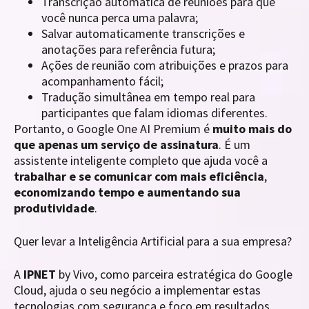
Transcrição automática de reuniões para que
você nunca perca uma palavra;
Salvar automaticamente transcrições e
anotações para referência futura;
Ações de reunião com atribuições e prazos para
acompanhamento fácil;
Tradução simultânea em tempo real para
participantes que falam idiomas diferentes.
Portanto, o Google One AI Premium é
muito mais do
que apenas um serviço de assinatura
. É um
assistente inteligente completo que ajuda você a
trabalhar e se comunicar com mais eficiência
,
economizando tempo e aumentando sua
produtividade
.
Quer levar a Inteligência Artificial para a sua empresa?
A
IPNET
by Vivo, como parceira estratégica do Google
Cloud, ajuda o seu negócio a implementar estas
tecnologias com segurança e foco em resultados.