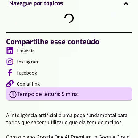
Navegue por tópicos
Compartilhe esse conteúdo
Linkedin
Instagram
Facebook
Copiar link
A inteligência artificial é uma peça fundamental para
todos que sabem utilizar o que ela tem de melhor.
Com o plano Google One AI Premium, o Google Cloud