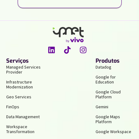
Serviços
Produtos
Managed Services
Datadog
Provider
Google for
Infrastructure
Education
Modernization
Google Cloud
Geo Services
Platform
FinOps
Gemini
Data Management
Google Maps
Platform
Workspace
Transformation
Google Workspace