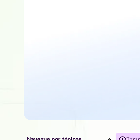
Navegue por tópicos