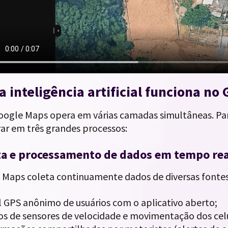
 inteligência artificial funciona no
Google Maps opera em várias camadas simultâneas. Pa
rar em três grandes processos:
eta e processamento de dados em tempo rea
 Maps coleta continuamente dados de diversas fontes
l GPS anônimo de usuários com o aplicativo aberto;
s de sensores de velocidade e movimentação dos cel