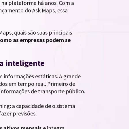
a na plataforma há anos. Com a
ançamento do Ask Maps, essa
aps, quais são suas principais
como as empresas podem se
a inteligente
 informações estáticas. A grande
dos em tempo real. Primeiro de
 informações de transporte público.
rning: a capacidade de o sistema
azer previsões.
s ativos mensais
e integra