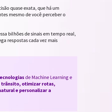
isão quase exata, que há um
antes mesmo de você perceber o
ssa bilhões de sinais em tempo real,
ga respostas cada vez mais
 tecnologias
de Machine Learning e
 trânsito, otimizar rotas,
atural e personalizar a