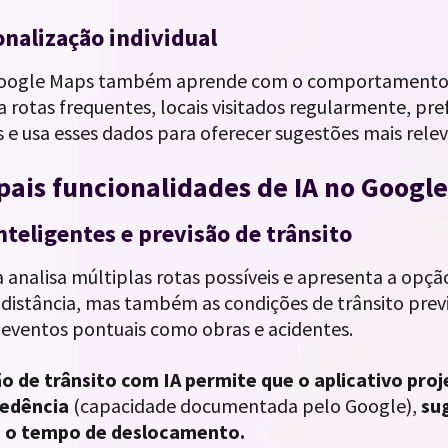
onalização individual
Google Maps também aprende com o comportamento de
rotas frequentes, locais visitados regularmente, pref
 e usa esses dados para oferecer sugestões mais rele
pais funcionalidades de IA no Googl
nteligentes e previsão de trânsito
 analisa múltiplas rotas possíveis e apresenta a opç
distância, mas também as condições de trânsito previs
 eventos pontuais como obras e acidentes.
ão de trânsito com IA permite que o aplicativo pr
cedência
(capacidade documentada pelo Google),
su
 o tempo de deslocamento.