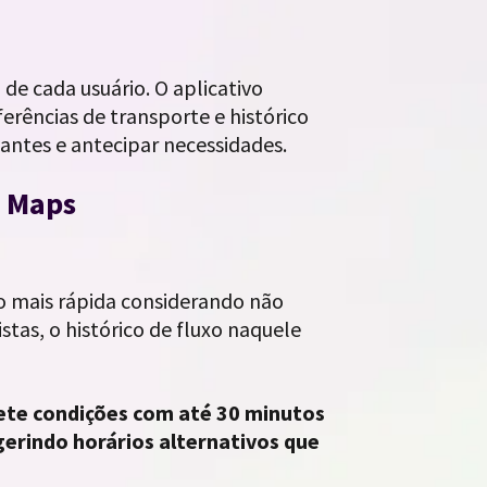
 cada usuário. O aplicativo
erências de transporte e histórico
vantes e antecipar necessidades.
e Maps
ão mais rápida considerando não
tas, o histórico de fluxo naquele
ojete condições com até 30 minutos
gerindo horários alternativos que