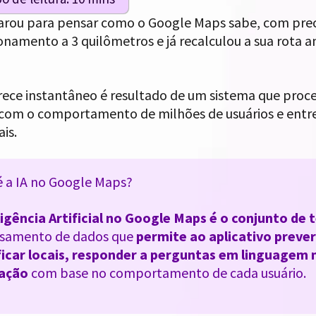
parou para pensar como o Google Maps sabe, com prec
onamento a 3 quilômetros e já recalculou a sua rota 
rece instantâneo é resultado de um sistema que proce
com o comportamento de milhões de usuários e entre
is.
é a IA no Google Maps?
ligência Artificial no Google Maps é o conjunto de
ssamento de dados que
permite ao aplicativo prever
ficar locais, responder a perguntas em linguagem n
ação
com base no comportamento de cada usuário.