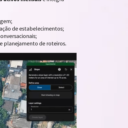
agem;
icação de estabelecimentos;
onversacionais;
e planejamento de roteiros.