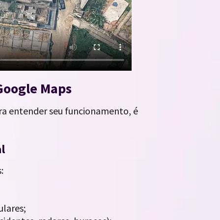
 Google Maps
ra entender seu funcionamento, é
l
:
ulares;