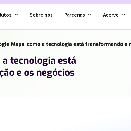
dutos
Sobre nós
Parcerias
Acervo
ogle Maps: como a tecnologia está transformando a 
a tecnologia está
ão e os negócios