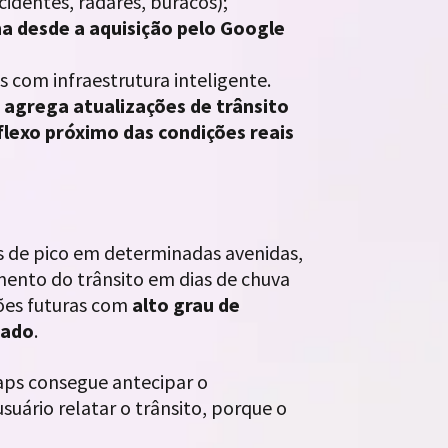
identes, radares, buracos);
a desde a aquisição pelo Google
 com infraestrutura inteligente.
 agrega atualizações de trânsito
lexo próximo das condições reais
os de pico em determinadas avenidas,
ento do trânsito em dias de chuva
ções futuras com
alto grau de
tado
.
aps consegue antecipar o
ário relatar o trânsito, porque o