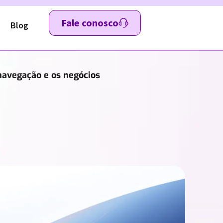
Fale conosco
Blog
navegação e os negócios