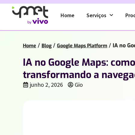
Home
Serviços
Pro
/
/
/
IA no Go
Home
Blog
Google Maps Platform
IA no Google Maps: como 
transformando a navegaç
junho 2, 2026
Gio