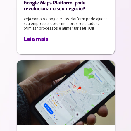
Google Maps Platform: pode
revolucionar o seu negócio?
Veja como o Google Maps Platform pode ajudar
sua empresa a obter melhores resultados,
otimizar processos e aumentar seu ROI!
Leia mais