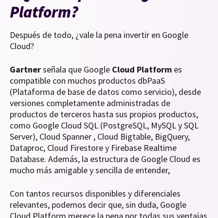
Platform?
Después de todo, ¿vale la pena invertir en Google
Cloud?
Gartner
señala que Google
Cloud Platform
es
compatible con muchos productos dbPaaS
(Plataforma de base de datos como servicio), desde
versiones completamente administradas de
productos de terceros hasta sus propios productos,
como Google Cloud SQL (PostgreSQL, MySQL y SQL
Server), Cloud Spanner , Cloud Bigtable, BigQuery,
Dataproc, Cloud Firestore y Firebase Realtime
Database. Además, la estructura de Google Cloud es
mucho más amigable y sencilla de entender,
Con tantos recursos disponibles y diferenciales
relevantes, podemos decir que, sin duda, Google
Cloud Platform merece la pena por todas sus ventajas