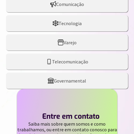
Comunicação
Tecnologia
Varejo
Telecomunicação
Governamental
//
Entre em contato
Saiba mais sobre quem somos e como
trabalhamos, ou entre em contato conosco para