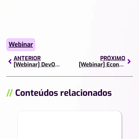
Webinar
ANTERIOR
PRÓXIMO
[Webinar] DevOps Descomplica
[Webinar] Economize na infraestrutura com Cloud Billing!
//
Conteúdos relacionados