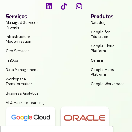
Serviços
Produtos
Managed Services
Datadog
Provider
Google for
Infrastructure
Education
Modernization
Google Cloud
Geo Services
Platform
FinOps
Gemini
Data Management
Google Maps
Platform
Workspace
Transformation
Google Workspace
Business Analytics
AI & Machine Learning