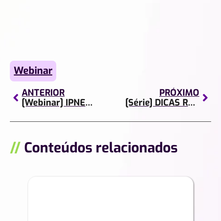
Webinar
ANTERIOR
PRÓXIMO
[Webinar] IPNETalk Show & Google Cloud: retrospectiva 2020, perspectivas para 2021
[Série] DICAS RÁPIDAS | Episódio 8
//
Conteúdos relacionados