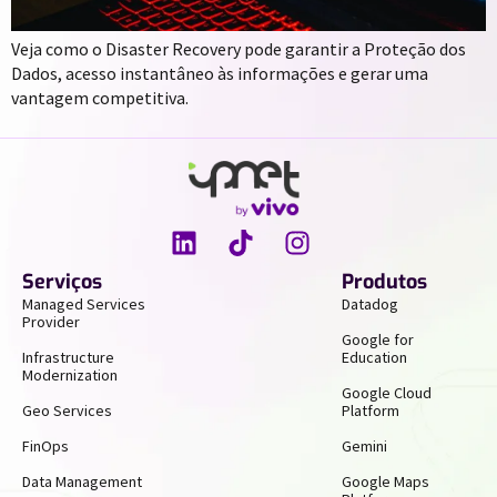
Veja como o Disaster Recovery pode garantir a Proteção dos
Dados, acesso instantâneo às informações e gerar uma
vantagem competitiva.
Serviços
Produtos
Managed Services
Datadog
Provider
Google for
Infrastructure
Education
Modernization
Google Cloud
Geo Services
Platform
FinOps
Gemini
Data Management
Google Maps