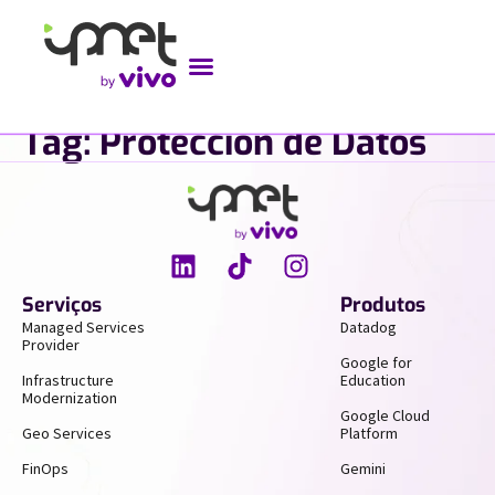
Tag:
Protección de Datos
Serviços
Produtos
Managed Services
Datadog
Provider
Google for
Infrastructure
Education
Modernization
Google Cloud
Geo Services
Platform
FinOps
Gemini