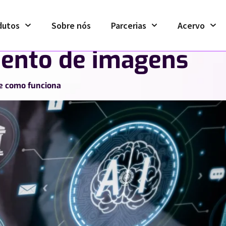
dutos
Sobre nós
Parcerias
Acervo
ento de imagens
 e como funciona