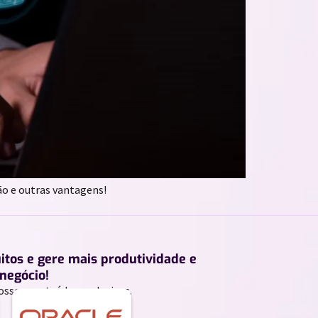
o e outras vantagens!
uitos e gere mais produtividade e
negócio!
ossos conteúdos exclusivos.