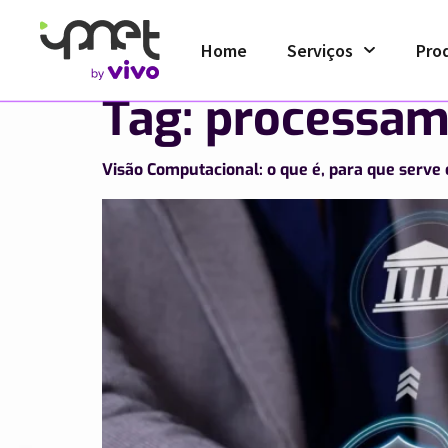
Home
Serviços
Pro
Tag:
processam
Visão Computacional: o que é, para que serve