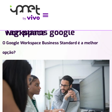
Tag:
planos google workspace
O Google Workspace Business Standard é a melhor
opção?