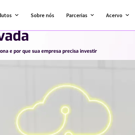
dutos
Sobre nós
Parcerias
Acervo
vada
ona e por que sua empresa precisa investir