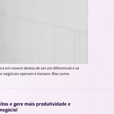
ra em nuvem deixou de ser um diferencial e se
o os negócios operam e inovam. Mas como
uitos e gere mais produtividade e
negócio!