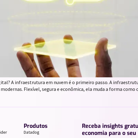
tal? A infraestrutura em nuvem é o primeiro passo. A infraestrutu
s modernas. Flexível, segura e econômica, ela muda a forma com
Produtos
Receba insights grat
ider
Datadog
economia para o seu 