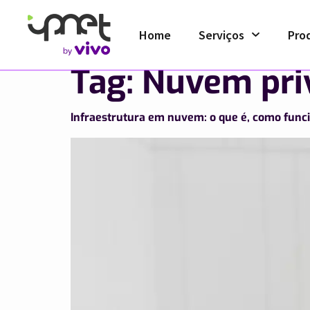
Home
Serviços
Pro
Tag:
Nuvem pri
Infraestrutura em nuvem: o que é, como funci