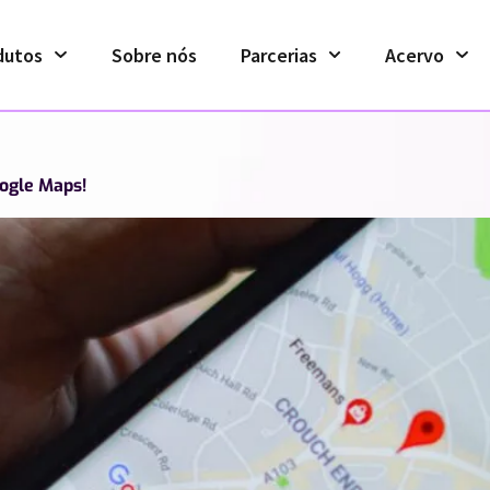
dutos
Sobre nós
Parcerias
Acervo
oogle Maps!