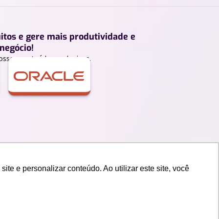
uitos e gere mais produtividade e
negócio!
ossos conteúdos exclusivos.
e e personalizar conteúdo. Ao utilizar este site, você
rrupção
Portal do Cliente
Canal de Denuncia
Trabalhe Conosco