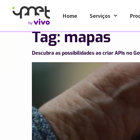
Home
Serviços
Pro
Tag:
mapas
Descubra as possibilidades ao criar APIs no G