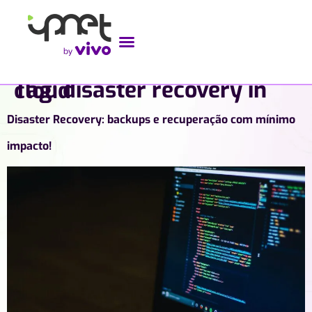
Tag:
disaster recovery in cloud
Disaster Recovery: backups e recuperação com mínimo
impacto!