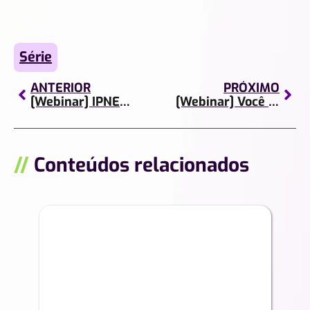
Série
ANTERIOR
PRÓXIMO
[Webinar] IPNETALK Show | Jornada de sucesso
[Webinar] Você sabe o que é MLOps?
//
Conteúdos relacionados