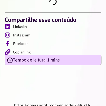
Compartilhe esse conteúdo
Linkedin
Instagram
Facebook
Copiar link
https://open.spotify.com/episode/73dCYL6