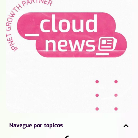
Navegue por tópicos