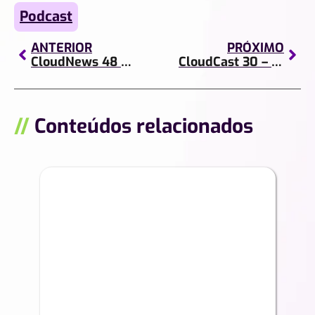
Podcast
ANTERIOR
PRÓXIMO
CloudNews 48 – Amazon e Walmart, Playstation, Google e o nosso Site!
CloudCast 30 – Com Viajar Barato
//
Conteúdos relacionados