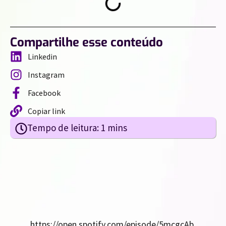
Compartilhe esse conteúdo
Linkedin
Instagram
Facebook
Copiar link
https://open.spotify.com/episode/5mcgcAb