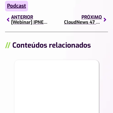
Podcast
ANTERIOR
PRÓXIMO
[Webinar] IPNETalk Show | Distributed Infrastructure
CloudNews 47 – IA, Instagram, Nuvem segura e a Google
//
Conteúdos relacionados