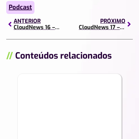
Podcast
ANTERIOR
PRÓXIMO
CloudNews 16 – 2021 chegou! O que podemos esperar?
CloudNews 17 – Lançamentos, atualizações e nova política de privacidade do Whatsapp
//
Conteúdos relacionados