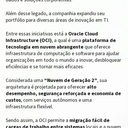
Além desse legado, a companhia expandiu seu
portfólio para diversas áreas de inovação em TI.
Entre essas iniciativas está a
Oracle Cloud
Infrastructure (OCI)
, a qual é uma
plataforma de
tecnologia em nuvem abrangente
que oferece
infraestrutura de computação e software para ajudar
organizações em todo o mundo a inovar, desbloquear
eficiências e se tornar mais eficazes.
Considerada uma
“Nuvem de Geração 2”
, sua
arquitetura é projetada para oferecer
alto
desempenho, segurança reforçada e economia de
custos
, com serviços autônomos e uma
infraestrutura flexível.
Sendo assim, a OCI permite a
migração fácil de
cargas de trabalho entre sistemas
locais e a nuvem,