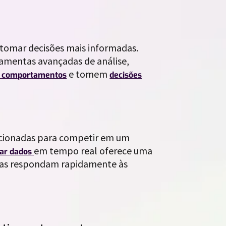
tomar decisões mais informadas.
amentas avançadas de análise,
e tomem
 comportamentos
decisões
cionadas para competir em um
em tempo real oferece uma
sar dados
esas respondam rapidamente às