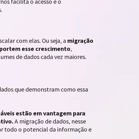
os facilita o acesso e o
.
alar com elas. Ou seja, a
migração
uportem esse crescimento
,
olumes de dados cada vez maiores.
e dados que demonstram como essa
izáveis estão em vantagem para
ativo.
A migração de dados, nesse
 todo o potencial da informação e