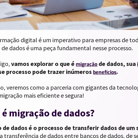
ormação digital é um imperativo para empresas de to
 de dados é uma peça fundamental nesse processo.
tigo,
vamos explorar o que é
de dados, sua
migração
se processo pode trazer inúmeros
.
benefícios
so, veremos como a parceria com gigantes da tecnolo
migração mais eficiente e segura!
 é migração de dados?
 de dados é o processo de transferir dados de um 
a transferência de dados entre bancos de dados, de se