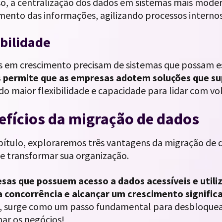
o, a centralização dos dados em sistemas mais modern
mento das informações, agilizando processos internos
bilidade
 em crescimento precisam de sistemas que possam esc
 permite que as empresas adotem soluções que s
do maior flexibilidade e capacidade para lidar com v
efícios da migração de dados
pítulo, exploraremos três vantagens da migração d
e transformar sua organização.
sas que possuem acesso a dados acessíveis e util
a concorrência e alcançar um crescimento signific
, surge como um passo fundamental para desbloquear
nar os negócios!