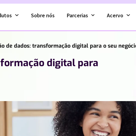
dutos
Sobre nós
Parcerias
Acervo
o de dados: transformação digital para o seu negóci
formação digital para