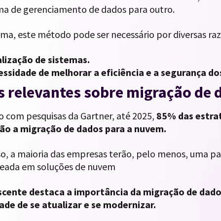
ma de gerenciamento de dados para outro.
rma, este método pode ser necessário por diversas r
lização de sistemas.
ssidade de melhorar a eficiência e a segurança do
 relevantes sobre migração de 
o com pesquisas da Gartner, até 2025,
85% das estra
ão a migração de dados para a nuvem.
o, a maioria das empresas terão, pelo menos, uma part
seada em soluções de nuvem
scente destaca a importância da migração de dados
ade de se atualizar e se modernizar.