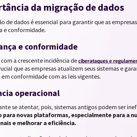
tância da migração de dados
ão de dados é essencial para garantir que as empres
a e conformidade.
ança e conformidade
, com a crescente incidência de
ciberataques e regulamen
crucial que as empresas atualizem seus sistemas e ga
e em conformidade com as leis vigentes.
ncia operacional
nte se atentar, pois, sistemas antigos podem ser inef
 para novas plataformas, especialmente para a n
nais e melhorar a eficiência.