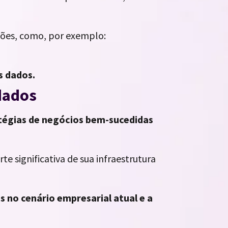
azões, como, por exemplo:
s dados.
dados
tégias de negócios bem-sucedidas
e significativa de sua infraestrutura
 no cenário empresarial atual e a