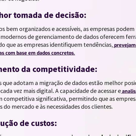
lhor tomada de decisão:
s bem organizados e acessíveis, as empresas podem 
 modernos de gerenciamento de dados oferecem ferr
do que as empresas identifiquem tendências,
prevejam
cas com base em dados concretos.
mento da competitividade:
 que adotam a migração de dados estão melhor posi
ada vez mais digital. A capacidade de acessar e
anali
 competitiva significativa, permitindo que as empr
 do mercado e às necessidades dos clientes.
ução de custos: