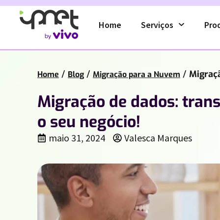
Home
Serviços
Pro
/
/
/
Migraçã
Home
Blog
Migração para a Nuvem
Migração de dados: trans
o seu negócio!
maio 31, 2024
Valesca Marques