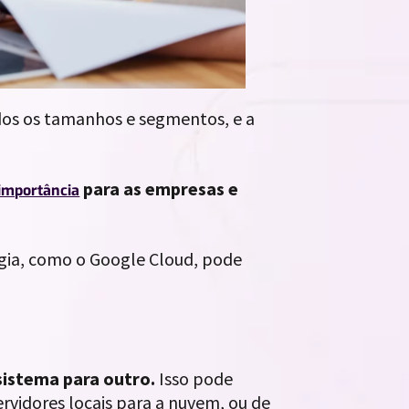
dos os tamanhos e segmentos, e a
para as empresas e
importância
gia, como o Google Cloud, pode
sistema para outro.
Isso pode
rvidores locais para a nuvem, ou de