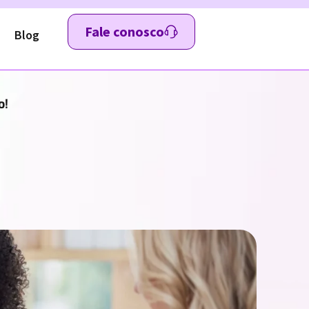
Fale conosco
Blog
o!