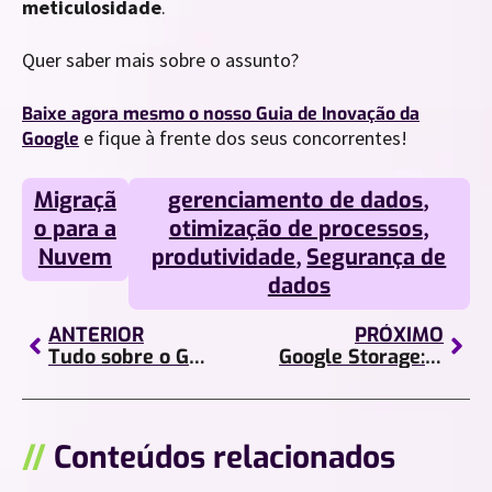
meticulosidade
.
Quer saber mais sobre o assunto?
Baixe agora mesmo o nosso Guia de Inovação da
e fique à frente dos seus concorrentes!
Google
Migraçã
gerenciamento de dados
,
o para a
otimização de processos
,
Nuvem
produtividade
,
Segurança de
dados
ANTERIOR
PRÓXIMO
Tudo sobre o Google Cloud Platform!
Google Storage: armazenamento em nuvem simplificado!
//
Conteúdos relacionados