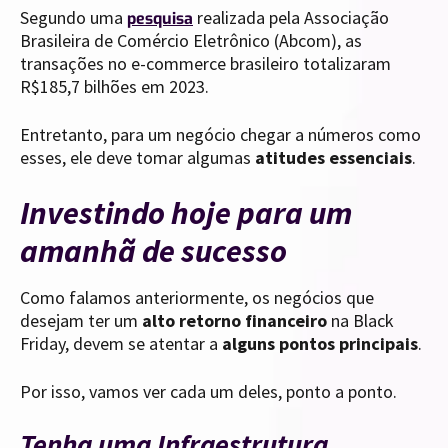
Segundo uma
realizada pela Associação
pesquisa
Brasileira de Comércio Eletrônico (Abcom), as
transações no e-commerce brasileiro totalizaram
R$185,7 bilhões em 2023.
Entretanto, para um negócio chegar a números como
esses, ele deve tomar algumas
atitudes essenciais
.
Investindo hoje para um
amanhã de sucesso
Como falamos anteriormente, os negócios que
desejam ter um
alto retorno financeiro
na Black
Friday, devem se atentar a
alguns pontos principais
.
Por isso, vamos ver cada um deles, ponto a ponto.
Tenha uma Infraestrutura