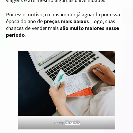
viagens e até mesmo algumas universidades.
Por esse motivo, o consumidor já aguarda por essa
época do ano de
preços mais baixos
. Logo, suas
chances de vender mais
são muito maiores nesse
período
.
Pexels
Fonte: